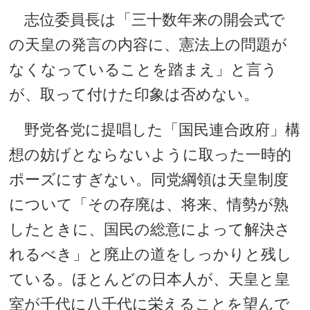
志位委員長は「三十数年来の開会式で
の天皇の発言の内容に、憲法上の問題が
なくなっていることを踏まえ」と言う
が、取って付けた印象は否めない。
野党各党に提唱した「国民連合政府」構
想の妨げとならないように取った一時的
ポーズにすぎない。同党綱領は天皇制度
について「その存廃は、将来、情勢が熟
したときに、国民の総意によって解決さ
れるべき」と廃止の道をしっかりと残し
ている。ほとんどの日本人が、天皇と皇
室が千代に八千代に栄えることを望んで