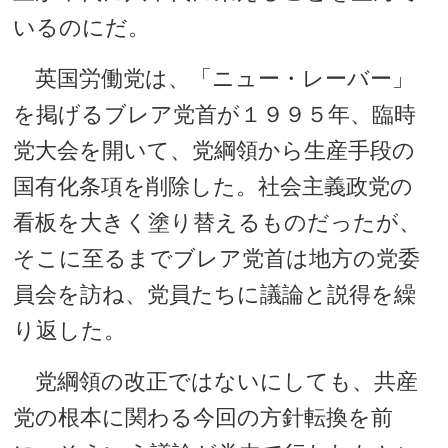
いるのにだ。
英国労働党は、「ニュー・レーバー」
を掲げるブレア党首が１９９５年、臨時
党大会を開いて、党綱領から生産手段の
国有化条項を削除した。社会主義政党の
看板を大きく塗り替えるものだったが、
そこに至るまでブレア党首は地方の党委
員会を訪ね、党員たちに議論と説得を繰
り返した。
党綱領の改正ではないにしても、共産
党の根本に関わる今回の方針転換を前