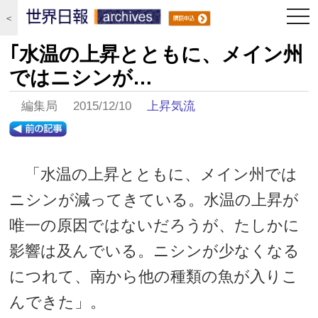
togg
＜
navi
｢水温の上昇とともに、メイン州
ではニシンが…
編集局 2015/12/10
上昇気流
「水温の上昇とともに、メイン州では
ニシンが減ってきている。水温の上昇が
唯一の原因ではないだろうが、たしかに
影響は及んでいる。ニシンが少なくなる
につれて、南から他の種類の魚が入りこ
んできた」。