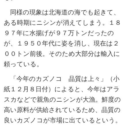
同様の現象は北海道の海でも起きて、
ある時期にニシンが消えてしまう。１８
９７年に水揚げが９７万トンだったの
が、１９５０年代に姿を消し、現在は２
００トン前後。そのため大部分は輸入に
頼っている。
「今年のカズノコ 品質は上々」（小
紙１２月８日付）によると、今年はアラ
スカなどで親魚のニシンが大漁。鮮度の
高い原料が供給されているため、品質の
良いカズノコが市場に出ているという。