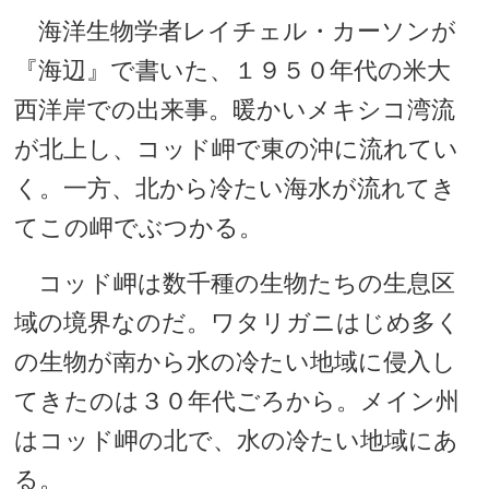
海洋生物学者レイチェル・カーソンが
『海辺』で書いた、１９５０年代の米大
西洋岸での出来事。暖かいメキシコ湾流
が北上し、コッド岬で東の沖に流れてい
く。一方、北から冷たい海水が流れてき
てこの岬でぶつかる。
コッド岬は数千種の生物たちの生息区
域の境界なのだ。ワタリガニはじめ多く
の生物が南から水の冷たい地域に侵入し
てきたのは３０年代ごろから。メイン州
はコッド岬の北で、水の冷たい地域にあ
る。