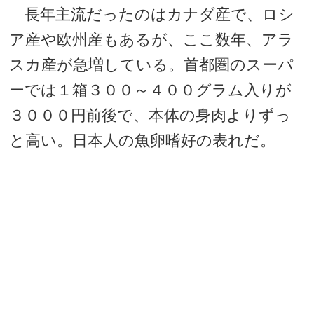
長年主流だったのはカナダ産で、ロシ
ア産や欧州産もあるが、ここ数年、アラ
スカ産が急増している。首都圏のスーパ
ーでは１箱３００～４００グラム入りが
３０００円前後で、本体の身肉よりずっ
と高い。日本人の魚卵嗜好の表れだ。