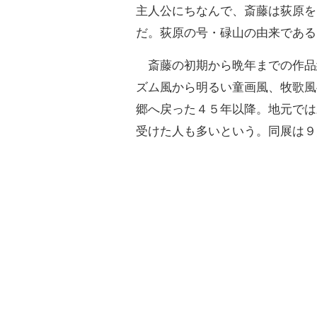
主人公にちなんで、斎藤は荻原を
だ。荻原の号・碌山の由来である
斎藤の初期から晩年までの作品
ズム風から明るい童画風、牧歌風
郷へ戻った４５年以降。地元では
受けた人も多いという。同展は９