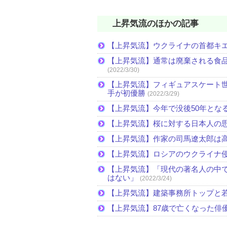
上昇気流のほかの記事
【上昇気流】ウクライナの首都キ
【上昇気流】通常は廃棄される食
(2022/3/30)
【上昇気流】フィギュアスケート
手が初優勝
(2022/3/29)
【上昇気流】今年で没後50年とな
【上昇気流】桜に対する日本人の
【上昇気流】作家の司馬遼太郎は
【上昇気流】ロシアのウクライナ
【上昇気流】「現代の著名人の中
はない」
(2022/3/24)
【上昇気流】建築事務所トップと
【上昇気流】87歳で亡くなった俳