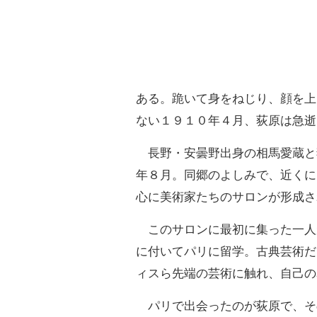
ある。跪いて身をねじり、顔を上
ない１９１０年４月、荻原は急逝
長野・安曇野出身の相馬愛蔵と
年８月。同郷のよしみで、近くに
心に美術家たちのサロンが形成さ
このサロンに最初に集った一人
に付いてパリに留学。古典芸術だ
ィスら先端の芸術に触れ、自己の
パリで出会ったのが荻原で、そ