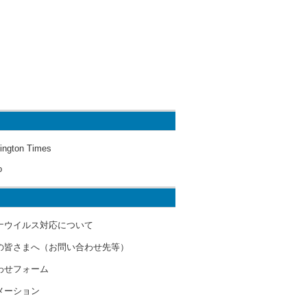
ington Times
o
ナウイルス対応について
の皆さまへ（お問い合わせ先等）
わせフォーム
メーション