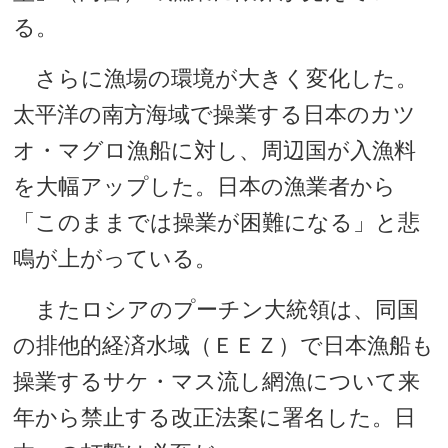
る。
さらに漁場の環境が大きく変化した。
太平洋の南方海域で操業する日本のカツ
オ・マグロ漁船に対し、周辺国が入漁料
を大幅アップした。日本の漁業者から
「このままでは操業が困難になる」と悲
鳴が上がっている。
またロシアのプーチン大統領は、同国
の排他的経済水域（ＥＥＺ）で日本漁船も
操業するサケ・マス流し網漁について来
年から禁止する改正法案に署名した。日