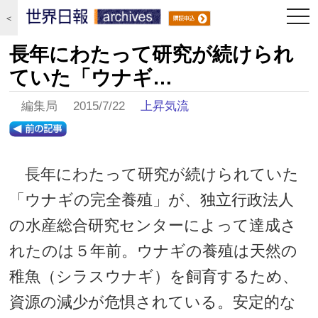
togg
＜
navi
長年にわたって研究が続けられ
ていた「ウナギ…
編集局 2015/7/22
上昇気流
長年にわたって研究が続けられていた
「ウナギの完全養殖」が、独立行政法人
の水産総合研究センターによって達成さ
れたのは５年前。ウナギの養殖は天然の
稚魚（シラスウナギ）を飼育するため、
資源の減少が危惧されている。安定的な