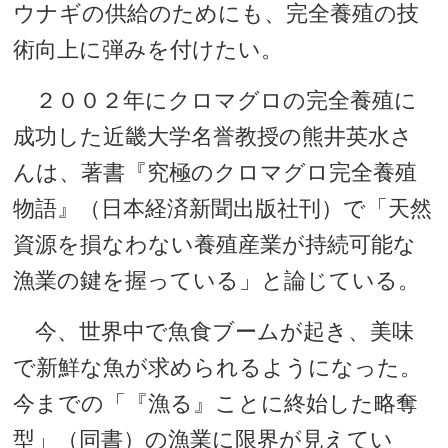
ウナギの供給のためにも、完全養殖の技
術向上に弾みを付けたい。
２００２年にクロマグロの完全養殖に
成功した近畿大学名誉教授の熊井英水さ
んは、著書『究極のクロマグロ完全養殖
物語』（日本経済新聞出版社刊）で「天然
資源を損なわない養殖産業が持続可能な
漁業の鍵を握っている」と論じている。
今、世界中で魚食ブームが起き、美味
で新鮮な魚が求められるようになった。
今までの「『漁る』ことに終始した略奪
型」（同書）の漁業に限界が見えてい