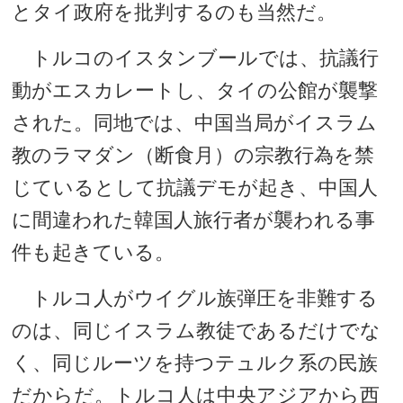
とタイ政府を批判するのも当然だ。
トルコのイスタンブールでは、抗議行
動がエスカレートし、タイの公館が襲撃
された。同地では、中国当局がイスラム
教のラマダン（断食月）の宗教行為を禁
じているとして抗議デモが起き、中国人
に間違われた韓国人旅行者が襲われる事
件も起きている。
トルコ人がウイグル族弾圧を非難する
のは、同じイスラム教徒であるだけでな
く、同じルーツを持つテュルク系の民族
だからだ。トルコ人は中央アジアから西