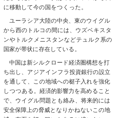
に移動して今の国をつくった。
ユーラシア大陸の中央、東のウイグル
から西のトルコの間には、ウズベキスタ
ンやトルクメニスタンなどテュルク系の
国家が帯状に存在している。
中国は新シルクロード経済圏構想を打
ち出し、アジアインフラ投資銀行の設立
を通して、この地域への梃子入れを強化
しつつある。経済的影響力を高めること
で、ウイグル問題とも絡み、将来的には
安全保障上の脅威となりかねないこの地