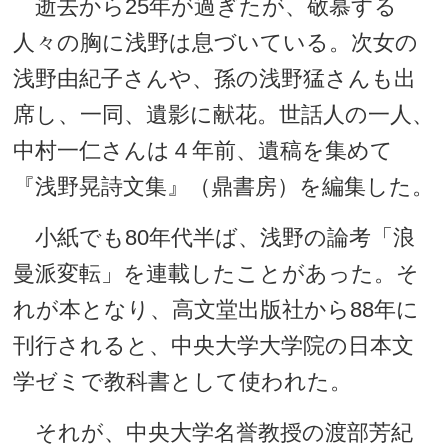
逝去から25年が過ぎたが、敬慕する
人々の胸に浅野は息づいている。次女の
浅野由紀子さんや、孫の浅野猛さんも出
席し、一同、遺影に献花。世話人の一人、
中村一仁さんは４年前、遺稿を集めて
『浅野晃詩文集』（鼎書房）を編集した。
小紙でも80年代半ば、浅野の論考「浪
曼派変転」を連載したことがあった。そ
れが本となり、高文堂出版社から88年に
刊行されると、中央大学大学院の日本文
学ゼミで教科書として使われた。
それが、中央大学名誉教授の渡部芳紀