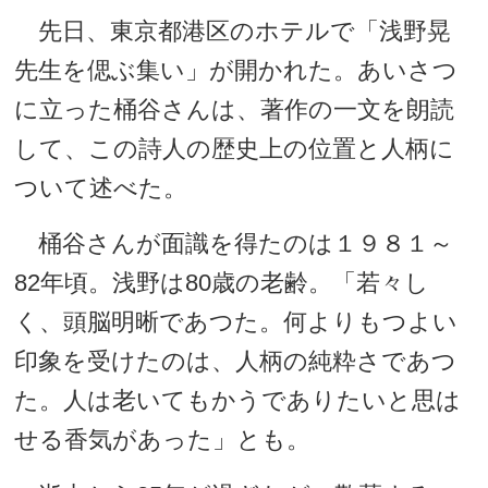
先日、東京都港区のホテルで「浅野晃
先生を偲ぶ集い」が開かれた。あいさつ
に立った桶谷さんは、著作の一文を朗読
して、この詩人の歴史上の位置と人柄に
ついて述べた。
桶谷さんが面識を得たのは１９８１～
82年頃。浅野は80歳の老齢。「若々し
く、頭脳明晰であつた。何よりもつよい
印象を受けたのは、人柄の純粋さであつ
た。人は老いてもかうでありたいと思は
せる香気があった」とも。