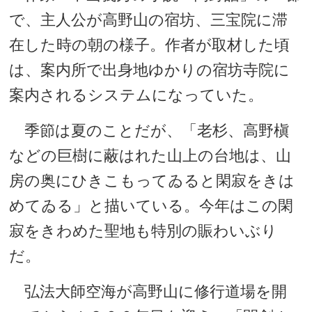
で、主人公が高野山の宿坊、三宝院に滞
在した時の朝の様子。作者が取材した頃
は、案内所で出身地ゆかりの宿坊寺院に
案内されるシステムになっていた。
季節は夏のことだが、「老杉、高野槇
などの巨樹に蔽はれた山上の台地は、山
房の奥にひきこもってゐると閑寂をきは
めてゐる」と描いている。今年はこの閑
寂をきわめた聖地も特別の賑わいぶり
だ。
弘法大師空海が高野山に修行道場を開