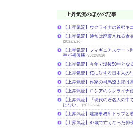
上昇気流のほかの記事
【上昇気流】ウクライナの首都キ
【上昇気流】通常は廃棄される食
(2022/3/30)
【上昇気流】フィギュアスケート
手が初優勝
(2022/3/29)
【上昇気流】今年で没後50年とな
【上昇気流】桜に対する日本人の
【上昇気流】作家の司馬遼太郎は
【上昇気流】ロシアのウクライナ
【上昇気流】「現代の著名人の中
はない」
(2022/3/24)
【上昇気流】建築事務所トップと
【上昇気流】87歳で亡くなった俳