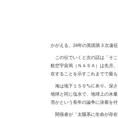
かがえる。24年の英国第３次遠
この伝でいくと次の話は「そこ
航空宇宙局（ＮＡＳＡ）は先月、
在することを示すこれまでで最も
海は地下１５０㌔にあり、深さは
地球と同じ塩水で、地球上の水量
否かという長年の論争に決着を付
関係者が「太陽系に生命が存在