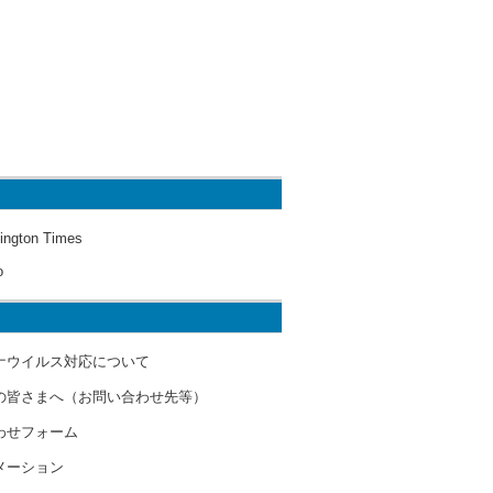
ington Times
o
ナウイルス対応について
の皆さまへ（お問い合わせ先等）
わせフォーム
メーション