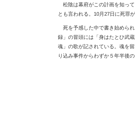
松陰は幕府がこの計画を知って
とも言われる。10月27日に死罪
死を予感した中で書き始められ
録」の冒頭には「身はたとひ武蔵
魂」の歌が記されている。魂を留
り込み事件からわずか５年半後の