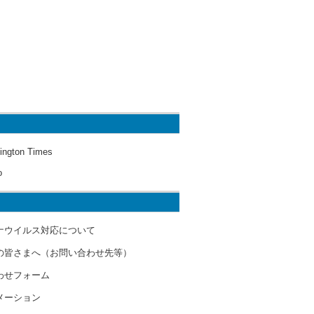
ington Times
o
ナウイルス対応について
の皆さまへ（お問い合わせ先等）
わせフォーム
メーション