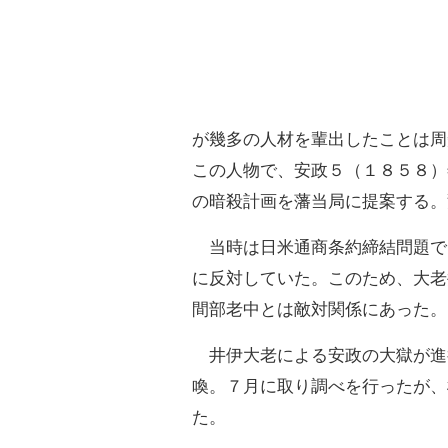
が幾多の人材を輩出したことは周
この人物で、安政５（１８５８）
の暗殺計画を藩当局に提案する。
当時は日米通商条約締結問題で
に反対していた。このため、大老
間部老中とは敵対関係にあった。
井伊大老による安政の大獄が進
喚。７月に取り調べを行ったが、
た。