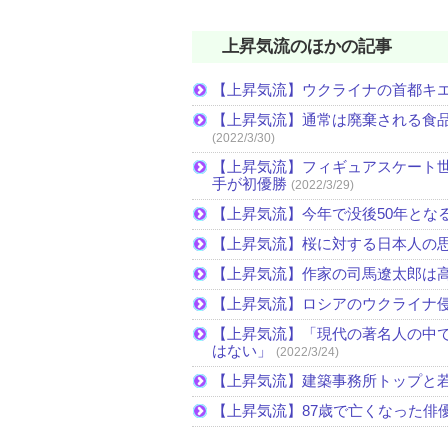
上昇気流のほかの記事
【上昇気流】ウクライナの首都キ
【上昇気流】通常は廃棄される食
(2022/3/30)
【上昇気流】フィギュアスケート
手が初優勝
(2022/3/29)
【上昇気流】今年で没後50年とな
【上昇気流】桜に対する日本人の
【上昇気流】作家の司馬遼太郎は
【上昇気流】ロシアのウクライナ
【上昇気流】「現代の著名人の中
はない」
(2022/3/24)
【上昇気流】建築事務所トップと
【上昇気流】87歳で亡くなった俳