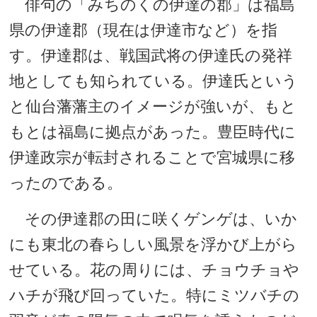
俳句の「みちのくの伊達の郡」は福島
県の伊達郡（現在は伊達市など）を指
す。伊達郡は、戦国武将の伊達氏の発祥
地としても知られている。伊達氏という
と仙台藩藩主のイメージが強いが、もと
もとは福島に拠点があった。豊臣時代に
伊達政宗が転封されることで宮城県に移
ったのである。
その伊達郡の田に咲くゲンゲは、いか
にも東北の春らしい風景を浮かび上がら
せている。花の周りには、チョウチョや
ハチが飛び回っていた。特にミツバチの