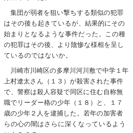
集団が弱者を狙い撃ちする類似の犯罪
はその後も起きているが、結果的にその
始まりとなるような事件だった。この種
の犯罪はその後、より陰惨な様相を呈し
ているのではないか。
川崎市川崎区の多摩川河川敷で中学１年
上村遼太さん（１３）が殺害された事件
で、警察は殺人容疑で同区に住む自称無
職でリーダー格の少年（１８）と、１７
歳の少年２人を逮捕した。若年の加害者
らの心の闇はさらに深くなっているよう