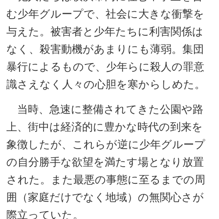
む少年グループで、社会に大きな衝撃を
与えた。被害者と少年たちに利害関係は
なく、殺害動機があまりにも薄弱。集団
暴行によるもので、少年らに殺人の罪意
識さえなく人々の心胆を寒からしめた。
当時、急速に整備されてきた公園や路
上、街中は経済的に豊かな時代の到来を
象徴したが、これらが逆に少年グループ
の自分勝手な欲望を満たす場となり放置
された。また最悪の事態に至るまでの周
囲（家庭だけでなく地域）の無関心さが
際立っていた。