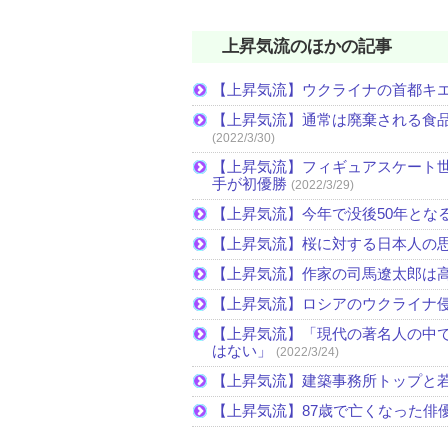
上昇気流のほかの記事
【上昇気流】ウクライナの首都キ
【上昇気流】通常は廃棄される食
(2022/3/30)
【上昇気流】フィギュアスケート
手が初優勝
(2022/3/29)
【上昇気流】今年で没後50年とな
【上昇気流】桜に対する日本人の
【上昇気流】作家の司馬遼太郎は
【上昇気流】ロシアのウクライナ
【上昇気流】「現代の著名人の中
はない」
(2022/3/24)
【上昇気流】建築事務所トップと
【上昇気流】87歳で亡くなった俳