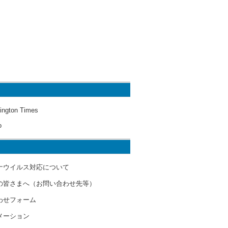
ington Times
o
ナウイルス対応について
の皆さまへ（お問い合わせ先等）
わせフォーム
メーション