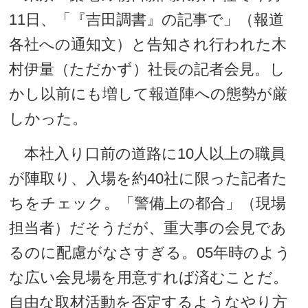
11日、「『吉田調書』の記事で」（報道
各社への通知文）と告知され行われた木
村伊量（ただかず）社長の記者会見。し
かし以前にも増して報道陣への態勢が厳
しかった。
本社入り口前の道路に10人以上の職員
が陣取り、入場を約40社に限った記者た
ちをチェック。「警備上の都合」（現場
担当者）だそうだが、重大事の会見であ
るのに配慮がなさすぎる。05年時のよう
な広い会見場を用意すれば済むことだ。
自由な取材活動を否定するようなやり方