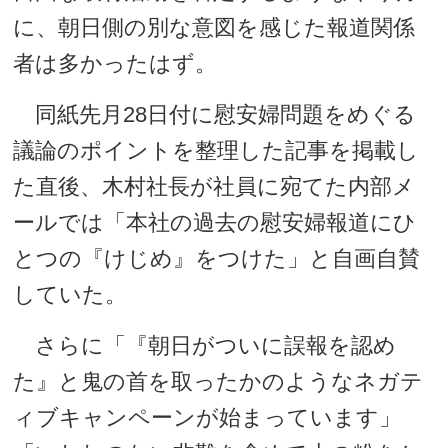
に、朝日側の別な意図を感じた報道関係
者は多かったはず。
同紙先月28日付に慰安婦問題をめぐる
議論のポイントを整理した記事を掲載し
た直後、木村社長が社員に宛てた内部メ
ールでは「本社の過去の慰安婦報道にひ
とつの『けじめ』をつけた」と自画自賛
していた。
さらに「『朝日がついに誤報を認め
た』と鬼の首を取ったかのようなネガテ
ィブキャンペーンが始まっています」