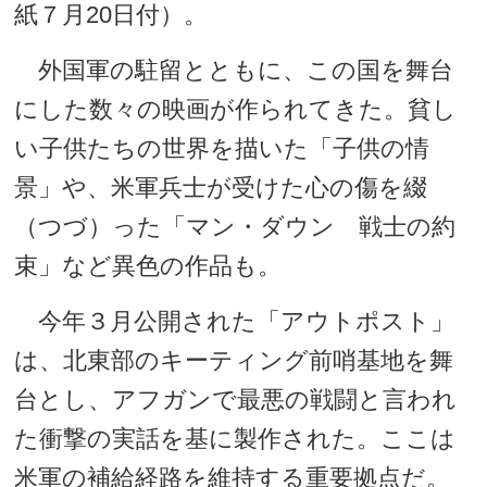
紙７月20日付）。
外国軍の駐留とともに、この国を舞台
にした数々の映画が作られてきた。貧し
い子供たちの世界を描いた「子供の情
景」や、米軍兵士が受けた心の傷を綴
（つづ）った「マン・ダウン 戦士の約
束」など異色の作品も。
今年３月公開された「アウトポスト」
は、北東部のキーティング前哨基地を舞
台とし、アフガンで最悪の戦闘と言われ
た衝撃の実話を基に製作された。ここは
米軍の補給経路を維持する重要拠点だ。