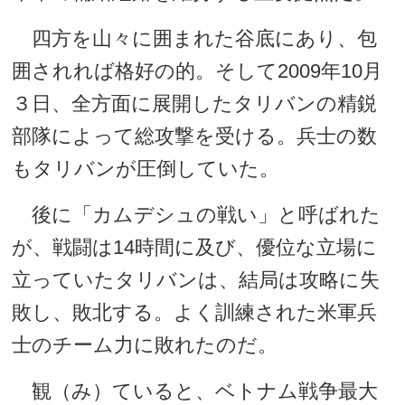
四方を山々に囲まれた谷底にあり、包
囲されれば格好の的。そして2009年10月
３日、全方面に展開したタリバンの精鋭
部隊によって総攻撃を受ける。兵士の数
もタリバンが圧倒していた。
後に「カムデシュの戦い」と呼ばれた
が、戦闘は14時間に及び、優位な立場に
立っていたタリバンは、結局は攻略に失
敗し、敗北する。よく訓練された米軍兵
士のチーム力に敗れたのだ。
観（み）ていると、ベトナム戦争最大