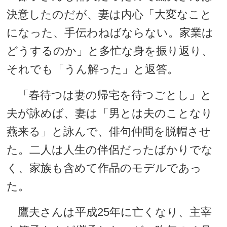
決意したのだが、妻は内心「大変なこと
になった、手伝わねばならない。家業は
どうするのか」と多忙な身を振り返り、
それでも「うん解った」と返答。
「春待つは妻の帰宅を待つごとし」と
夫が詠めば、妻は「男とは夫のことなり
燕来る」と詠んで、俳句仲間を脱帽させ
た。二人は人生の伴侶だったばかりでな
く、家族も含めて作品のモデルであっ
た。
鷹夫さんは平成25年に亡くなり、主宰