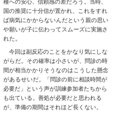
種への安心、信頼感の差だろう。当時、
国の推奨に十分信が置かれ、これをすれ
ば病気にかからないんだという親の思い
や願いが子に伝わってスムーズに実施さ
れた。
今回は副反応のことをかなり気にしな
がらだ。その確率は小さいが、問診の時
間が相当かかりそうなのはこうした懸念
があるせいだ。「問診の前に相談時間が
必要だ」という声が訓練参加者たちから
も出ている。善処が必要だと思われる
が、準備の期間はそれほど長くない。