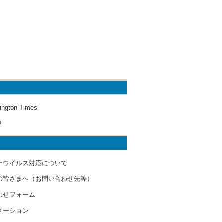
ington Times
o
ナウイルス対応について
の皆さまへ（お問い合わせ先等）
わせフォーム
メーション