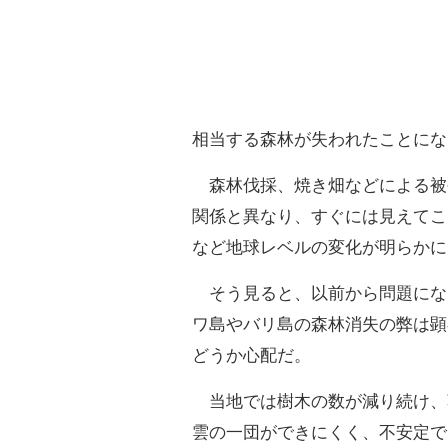
相当する森林が失われたことにな
森林伐採、焼き畑などによる被
関係と異なり、すぐには見えてこ
など地球レベルの変化が明らかに
そう見ると、以前から問題にな
ワ島やバリ島の森林消失の弊は顕
どうか心配だ。
当地では樹木の数が減り続け、
雲の一団ができにくく、不安定で