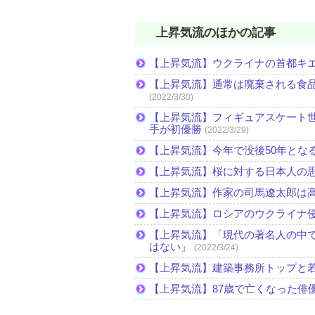
上昇気流のほかの記事
【上昇気流】ウクライナの首都キ
【上昇気流】通常は廃棄される食
(2022/3/30)
【上昇気流】フィギュアスケート
手が初優勝
(2022/3/29)
【上昇気流】今年で没後50年とな
【上昇気流】桜に対する日本人の
【上昇気流】作家の司馬遼太郎は
【上昇気流】ロシアのウクライナ
【上昇気流】「現代の著名人の中
はない」
(2022/3/24)
【上昇気流】建築事務所トップと
【上昇気流】87歳で亡くなった俳