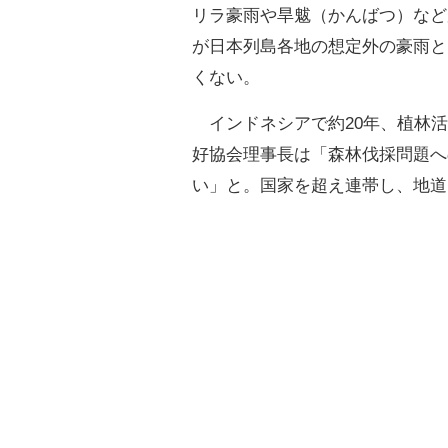
リラ豪雨や旱魃（かんばつ）など
が日本列島各地の想定外の豪雨と
くない。
インドネシアで約20年、植林活
好協会理事長は「森林伐採問題へ
い」と。国家を超え連帯し、地道