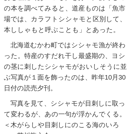
の本を調べてみると、道産ものは「魚市
場では、カラフトシシャモと区別して、
本ししゃもと呼ぶことも」とあった。
北海道むかわ町ではシシャモ漁が終わ
った。特産のすだれ干し最盛期の、ヨシ
の茎に刺したシシャモがおいしそうに並
ぶ写真が１面を飾ったのは、昨年10月30
日付の読売夕刊。
写真を見て、シシャモが目刺しに取っ
て変わるが、あの一句が浮かんでくる。
＜木がらしや目刺しにのこる海のいろ