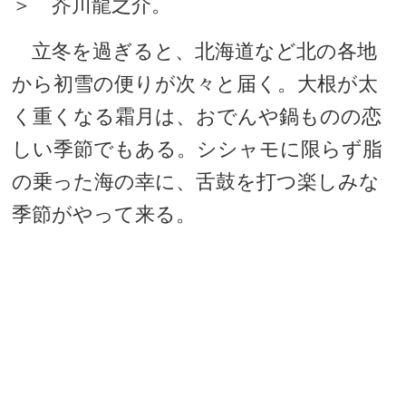
＞ 芥川龍之介。
立冬を過ぎると、北海道など北の各地
から初雪の便りが次々と届く。大根が太
く重くなる霜月は、おでんや鍋ものの恋
しい季節でもある。シシャモに限らず脂
の乗った海の幸に、舌鼓を打つ楽しみな
季節がやって来る。