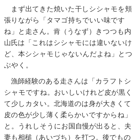
まず出てきた焼いた干しシシャモを頬
張りながら「タマゴ持ちでいい味です
ね」と走さん。肯（うなず）きつつも内
山氏は「これはシシャモには違いないけ
ど、本シシャモじゃないんだよね」とつ
ぶやく。
漁師経験のある走さんは「カラフトシ
シャモですね。おいしいけれど皮が黒く
て少しカタい。北海道のは身が大きくて
皮の色が少し薄く柔らかいですからね」
と。うれしそうにお国自慢が出ると、夫
妻も相槌（あいづち）を打つ。後でもの