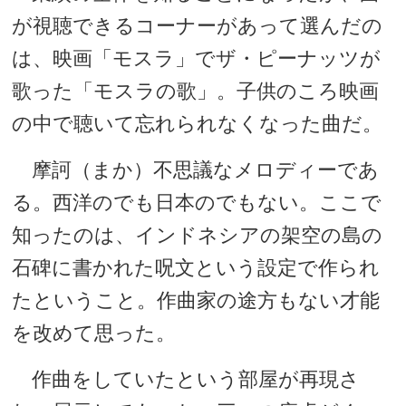
が視聴できるコーナーがあって選んだの
は、映画「モスラ」でザ・ピーナッツが
歌った「モスラの歌」。子供のころ映画
の中で聴いて忘れられなくなった曲だ。
摩訶（まか）不思議なメロディーであ
る。西洋のでも日本のでもない。ここで
知ったのは、インドネシアの架空の島の
石碑に書かれた呪文という設定で作られ
たということ。作曲家の途方もない才能
を改めて思った。
作曲をしていたという部屋が再現さ