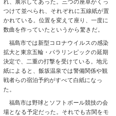
れ、展示してあった。三つの座卓がくっ
つけて並べられ、それぞれに五線紙が置
かれている。位置を変えて座り、一度に
数曲を作っていたというから驚きだ。
福島市では新型コロナウイルスの感染
拡大と東京五輪・パラリンピックの延期
決定で、二重の打撃を受けている。地元
紙によると、飯坂温泉では警備関係や観
戦者らの宿泊予約がすべて白紙になっ
た。
福島市は野球とソフトボール競技の会
場となる予定だった。それでも古関をモ