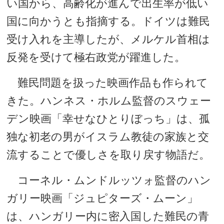
い国から、高齢化が進んで出生率が低い
国に向かうとも指摘する。ドイツは難民
受け入れを主導したが、メルケル首相は
反発を受けて極右政党が躍進した。
難民問題を扱った映画作品も作られて
きた。ハンネス・ホルム監督のスウェー
デン映画「幸せなひとりぼっち」は、孤
独な初老の男がイスラム教徒の家族と交
流することで優しさを取り戻す物語だ。
コーネル・ムンドルッツォ監督のハン
ガリー映画「ジュピターズ・ムーン」
は、ハンガリー内に密入国した難民の青