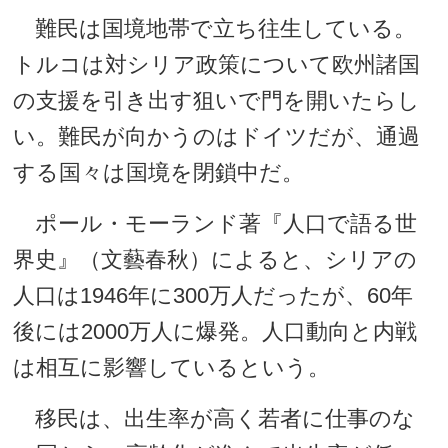
難民は国境地帯で立ち往生している。
トルコは対シリア政策について欧州諸国
の支援を引き出す狙いで門を開いたらし
い。難民が向かうのはドイツだが、通過
する国々は国境を閉鎖中だ。
ポール・モーランド著『人口で語る世
界史』（文藝春秋）によると、シリアの
人口は1946年に300万人だったが、60年
後には2000万人に爆発。人口動向と内戦
は相互に影響しているという。
移民は、出生率が高く若者に仕事のな