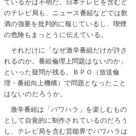
ているかは不明だ。日本テレビを含むど
のテレビ局も、ニュース番組などでは飲
酒の強要を批判的に報じているし、喫煙
の危険もまっとうに伝えている。
それだけに「なぜ激辛番組だけが許さ
れるのか。番組倫理上問題はないのか」
といった疑問が残る。ＢＰＯ（放送倫
理・番組向上機構）で問題となったこと
はないのだろうか。
激辛番組は「パワハラ」を楽しむもの
として自覚的に制作されているのだろう
し、テレビ局を含む芸能界でパワハラは