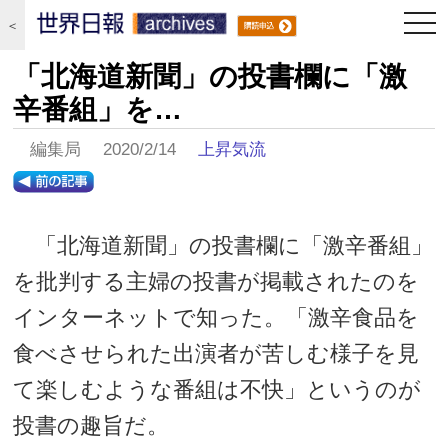
togg
＜
navi
「北海道新聞」の投書欄に「激
辛番組」を…
編集局 2020/2/14
上昇気流
「北海道新聞」の投書欄に「激辛番組」
を批判する主婦の投書が掲載されたのを
インターネットで知った。「激辛食品を
食べさせられた出演者が苦しむ様子を見
て楽しむような番組は不快」というのが
投書の趣旨だ。