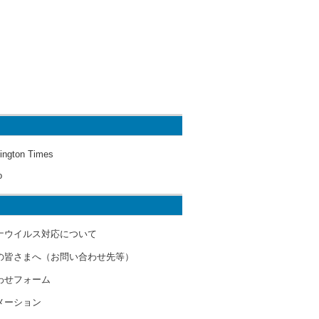
ington Times
o
ナウイルス対応について
の皆さまへ（お問い合わせ先等）
わせフォーム
メーション