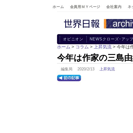
ホーム
会員用ＭＹページ
会社案内
ネ
オピニオン
NEWSクローズ･アッ
ホーム
>
コラム
>
上昇気流
> 今年は
今年は作家の三島由
編集局 2020/2/13
上昇気流