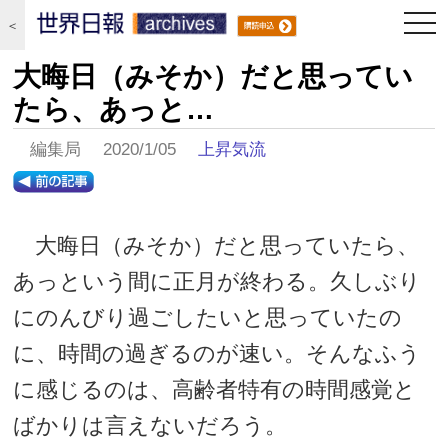
togg
＜
navi
大晦日（みそか）だと思ってい
たら、あっと…
編集局 2020/1/05
上昇気流
大晦日（みそか）だと思っていたら、
あっという間に正月が終わる。久しぶり
にのんびり過ごしたいと思っていたの
に、時間の過ぎるのが速い。そんなふう
に感じるのは、高齢者特有の時間感覚と
ばかりは言えないだろう。