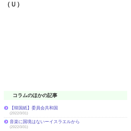
（Ｕ）
コラムのほかの記事
【韓国紙】委員会共和国
(2022/3/31)
音楽に国境はないーイスラエルから
(2022/3/31)