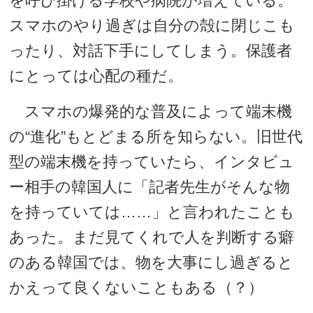
を呼び掛ける学校や病院が増えている。
スマホのやり過ぎは自分の殻に閉じこも
ったり、対話下手にしてしまう。保護者
にとっては心配の種だ。
スマホの爆発的な普及によって端末機
の“進化”もとどまる所を知らない。旧世代
型の端末機を持っていたら、インタビュ
ー相手の韓国人に「記者先生がそんな物
を持っていては……」と言われたことも
あった。まだ見てくれで人を判断する癖
のある韓国では、物を大事にし過ぎると
かえって良くないこともある（？）