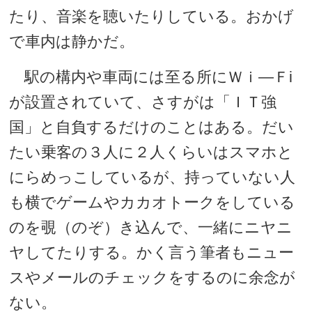
たり、音楽を聴いたりしている。おかげ
で車内は静かだ。
駅の構内や車両には至る所にＷｉ―Ｆi
が設置されていて、さすがは「ＩＴ強
国」と自負するだけのことはある。だい
たい乗客の３人に２人くらいはスマホと
にらめっこしているが、持っていない人
も横でゲームやカカオトークをしている
のを覗（のぞ）き込んで、一緒にニヤニ
ヤしてたりする。かく言う筆者もニュー
スやメールのチェックをするのに余念が
ない。