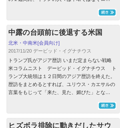
中露の台頭前に後退する米国
北米・中南米
[会員向け]
2017/11/20 デービッド・イグナチウス
トランプ氏がアジア歴訪 いまだ定まらない戦略
米コラムニスト デービッド・イグナチウス ト
ランプ大統領は１２日間のアジア歴訪を終えた。
歴訪をまとめるとすれば、ユリウス・カエサルの
言葉をもじって「来た、見た、媚びた」とな…
ヒズボラ排除に動きだしたサウ