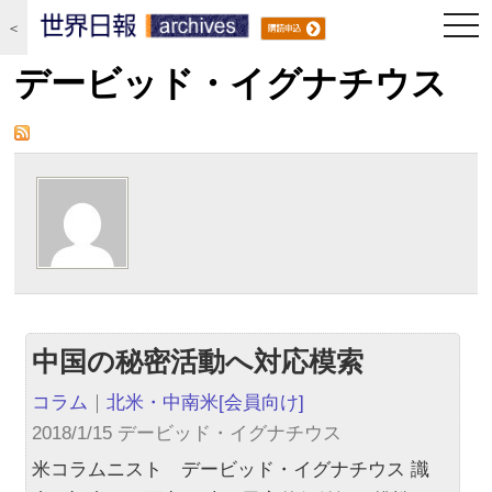
togg
＜
navi
デービッド・イグナチウス
中国の秘密活動へ対応模索
コラム
｜
北米・中南米
[会員向け]
2018/1/15 デービッド・イグナチウス
米コラムニスト デービッド・イグナチウス 識