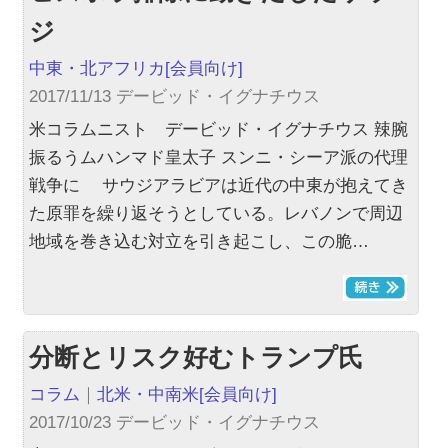
ジ
中東・北アフリカ
[会員向け]
2017/11/13 デービッド・イグナチウス
米コラムニスト デービッド・イグナチウス 辣腕
振るうムハンマド皇太子 スンニ・シーア派の代理
戦争に サウジアラビアは近代の中東が抱えてき
た原罪を繰り返そうとしている。レバノンで周辺
地域を巻き込む対立を引き起こし、この脆…
分断とリスク好むトランプ氏
コラム
｜
北米・中南米
[会員向け]
2017/10/23 デービッド・イグナチウス