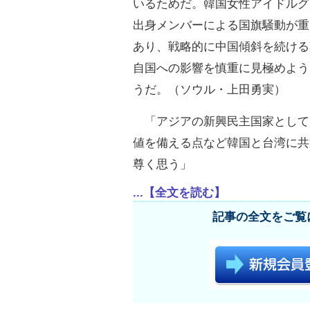
いるためだ。韓国女性アイドルグ
出身メンバーによる国旗騒動が重
あり、戦略的に中国傾斜を続ける
自国への影響を慎重に見極めよう
うだ。（ソウル・上田勇実）
「アジアの新興民主国家として
値を備える点など韓国と台湾に共
尊く思う」
...【全文を読む】
記事の全文をご覧