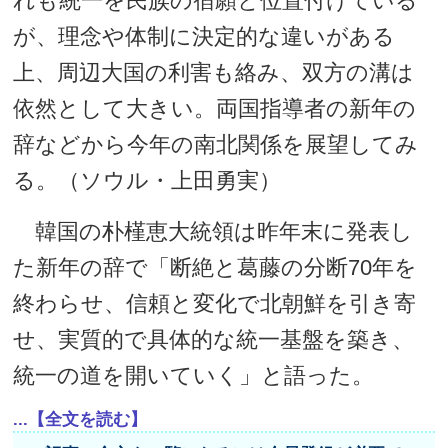
れも統一を民族の宿願と位置付けている
が、理念や体制に決定的な違いがある
上、周辺大国の利害も絡み、双方の溝は
依然として大きい。両国指導者の新年の
辞などから今年の南北関係を展望してみ
る。（ソウル・上田勇実）
韓国の朴槿恵大統領は昨年末に発表し
た新年の辞で「断絶と葛藤の分断70年を
終わらせ、信頼と変化で北朝鮮を引き寄
せ、実質的で具体的な統一基盤を築き、
統一の道を開いていく」と語った。
...【全文を読む】