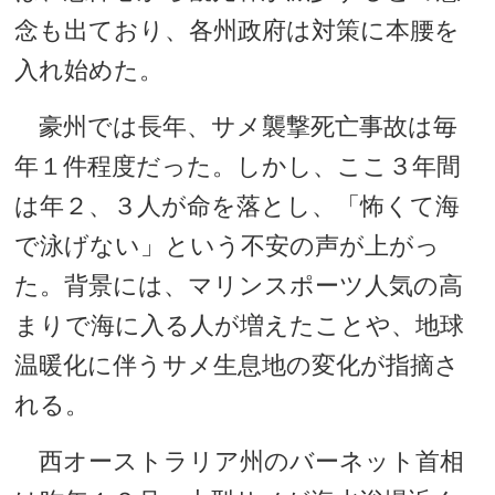
念も出ており、各州政府は対策に本腰を
入れ始めた。
豪州では長年、サメ襲撃死亡事故は毎
年１件程度だった。しかし、ここ３年間
は年２、３人が命を落とし、「怖くて海
で泳げない」という不安の声が上がっ
た。背景には、マリンスポーツ人気の高
まりで海に入る人が増えたことや、地球
温暖化に伴うサメ生息地の変化が指摘さ
れる。
西オーストラリア州のバーネット首相