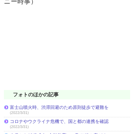
ニー時事）
フォトのほかの記事
富士山噴火時、渋滞回避のため原則徒歩で避難を
(2022/3/31)
コロナやウクライナ危機で、国と都の連携を確認
(2022/3/31)