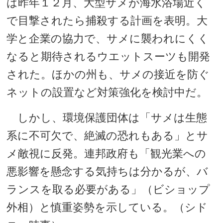
は昨年１２月、大型サメが海水浴場近く
で目撃されたら捕殺する計画を表明。大
学と企業の協力で、サメに襲われにくく
なると期待されるウエットスーツも開発
された。ほかの州も、サメの接近を防ぐ
ネットの設置など対策強化を検討中だ。
しかし、環境保護団体は「サメは生態
系に不可欠で、絶滅の恐れもある」とサ
メ敵視に反発。連邦政府も「観光業への
悪影響を懸念する気持ちは分かるが、バ
ランスを取る必要がある」（ビショップ
外相）と慎重姿勢を示している。（シド