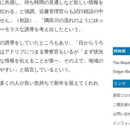
に共感し、待ち時間の見通しなど欲しい情報を
伝わる」と強調。近藤管理官らも試行錯誤の中
せん」（初詣）、「隅田川の流れのようにゆっ
ーモラスな誘導を考え出したという。
の誘導をしていたところもあり、「目からうろ
姉妹紙
はアドリブにつまる警察官もいるが「まず状況
な情報を伝えることが第一。その上で、地域の
The Wash
やすい」と助言しているという。
Segye Ilb
多くの人が良い気持ちで新年を迎えてくれれ
リンク
新型コロ
ご愛読者
お問い合
インフォ