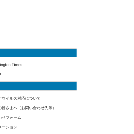
ington Times
o
ナウイルス対応について
の皆さまへ（お問い合わせ先等）
わせフォーム
メーション