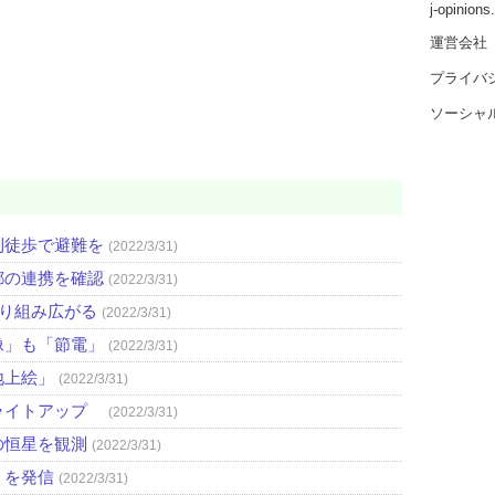
j-opinion
運営会社
プライバ
ソーシャ
則徒歩で避難を
(2022/3/31)
都の連携を確認
(2022/3/31)
取り組み広がる
(2022/3/31)
像」も「節電」
(2022/3/31)
地上絵」
(2022/3/31)
ライトアップ
(2022/3/31)
の恒星を観測
(2022/3/31)
」を発信
(2022/3/31)