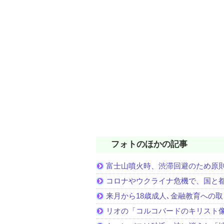
フォトのほかの記事
富士山噴火時、渋滞回避のため原
コロナやウクライナ危機で、国と
来月から18歳成人､金融教育への
リオの「コルコバードのキリスト