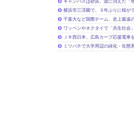
キャンバスは砂浜、波に消えた「
横浜市三渓園で、３年ぶりに桜が
千葉大など国際チーム、史上最遠
ワッペンやネクタイで「共生社会
ＪＲ西日本、広島カープ応援電車
ミツバチで大学周辺の緑化・生態