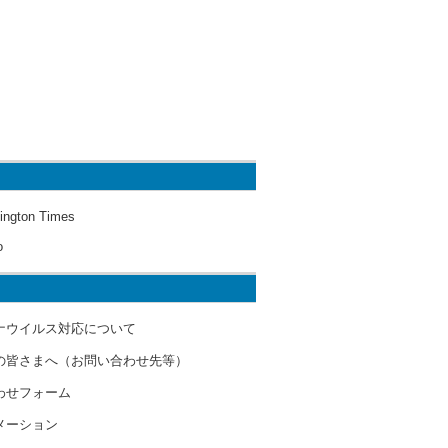
ington Times
o
ナウイルス対応について
の皆さまへ（お問い合わせ先等）
わせフォーム
メーション