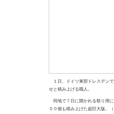
１日、ドイツ東部ドレスデンで
せと積み上げる職人。
同地で７日に開かれる祭り用に
００個も積み上げた超巨大版。（