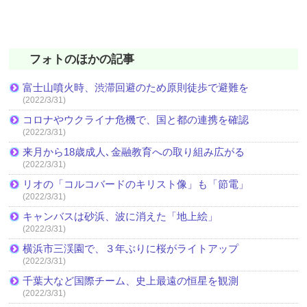
フォトのほかの記事
富士山噴火時、渋滞回避のため原則徒歩で避難を
(2022/3/31)
コロナやウクライナ危機で、国と都の連携を確認
(2022/3/31)
来月から18歳成人､金融教育への取り組み広がる
(2022/3/31)
リオの「コルコバードのキリスト像」も「節電」
(2022/3/31)
キャンバスは砂浜、波に消えた「地上絵」
(2022/3/31)
横浜市三渓園で、３年ぶりに桜がライトアップ
(2022/3/31)
千葉大など国際チーム、史上最遠の恒星を観測
(2022/3/31)