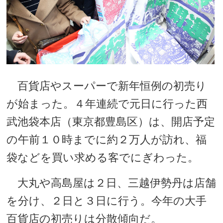
百貨店やスーパーで新年恒例の初売り
が始まった。４年連続で元日に行った西
武池袋本店（東京都豊島区）は、開店予定
の午前１０時までに約２万人が訪れ、福
袋などを買い求める客でにぎわった。
大丸や高島屋は２日、三越伊勢丹は店舗
を分け、２日と３日に行う。今年の大手
百貨店の初売りは分散傾向だ。