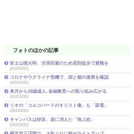
フォトのほかの記事
富士山噴火時、渋滞回避のため原則徒歩で避難を
(2022/3/31)
コロナやウクライナ危機で、国と都の連携を確認
(2022/3/31)
来月から18歳成人､金融教育への取り組み広がる
(2022/3/31)
リオの「コルコバードのキリスト像」も「節電」
(2022/3/31)
キャンバスは砂浜、波に消えた「地上絵」
(2022/3/31)
横浜市三渓園で、３年ぶりに桜がライトアップ