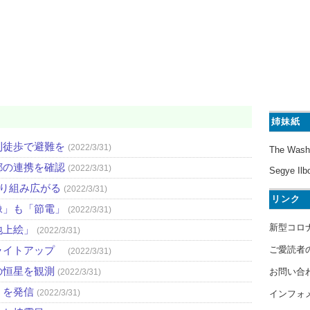
姉妹紙
則徒歩で避難を
(2022/3/31)
The Wash
都の連携を確認
(2022/3/31)
Segye Ilb
取り組み広がる
(2022/3/31)
リンク
像」も「節電」
(2022/3/31)
新型コロ
地上絵」
(2022/3/31)
ご愛読者
ライトアップ
(2022/3/31)
の恒星を観測
お問い合
(2022/3/31)
」を発信
(2022/3/31)
インフォ