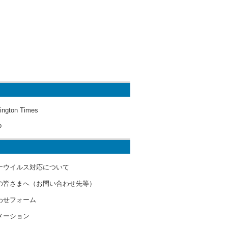
ington Times
o
ナウイルス対応について
の皆さまへ（お問い合わせ先等）
わせフォーム
メーション