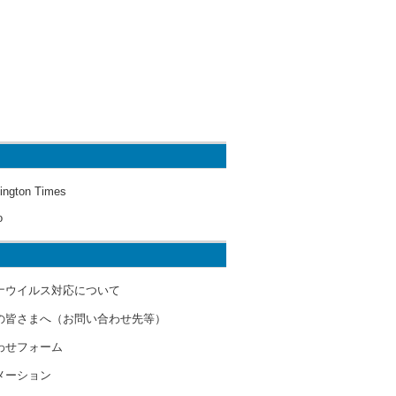
ington Times
o
ナウイルス対応について
の皆さまへ（お問い合わせ先等）
わせフォーム
メーション