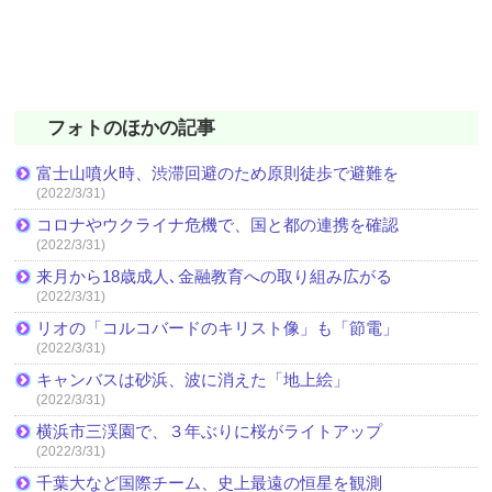
フォトのほかの記事
富士山噴火時、渋滞回避のため原則徒歩で避難を
(2022/3/31)
コロナやウクライナ危機で、国と都の連携を確認
(2022/3/31)
来月から18歳成人､金融教育への取り組み広がる
(2022/3/31)
リオの「コルコバードのキリスト像」も「節電」
(2022/3/31)
キャンバスは砂浜、波に消えた「地上絵」
(2022/3/31)
横浜市三渓園で、３年ぶりに桜がライトアップ
(2022/3/31)
千葉大など国際チーム、史上最遠の恒星を観測