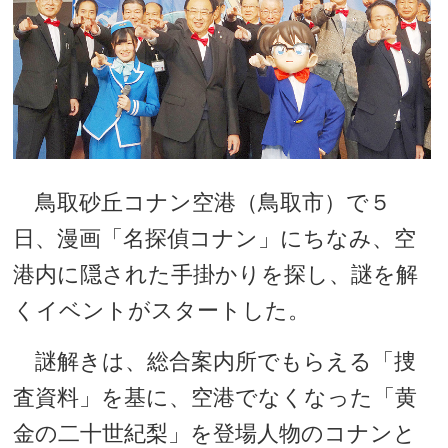
鳥取砂丘コナン空港（鳥取市）で５
日、漫画「名探偵コナン」にちなみ、空
港内に隠された手掛かりを探し、謎を解
くイベントがスタートした。
謎解きは、総合案内所でもらえる「捜
査資料」を基に、空港でなくなった「黄
金の二十世紀梨」を登場人物のコナンと