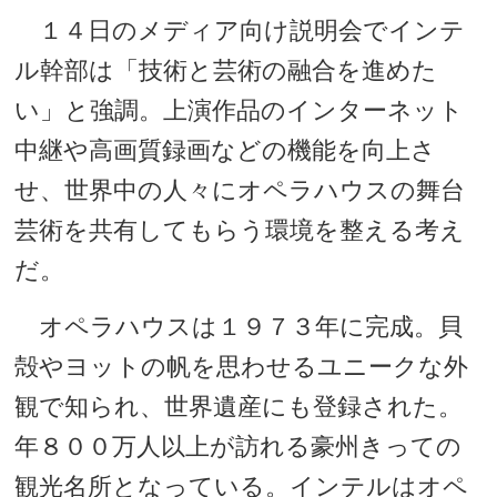
１４日のメディア向け説明会でインテ
ル幹部は「技術と芸術の融合を進めた
い」と強調。上演作品のインターネット
中継や高画質録画などの機能を向上さ
せ、世界中の人々にオペラハウスの舞台
芸術を共有してもらう環境を整える考え
だ。
オペラハウスは１９７３年に完成。貝
殻やヨットの帆を思わせるユニークな外
観で知られ、世界遺産にも登録された。
年８００万人以上が訪れる豪州きっての
観光名所となっている。インテルはオペ