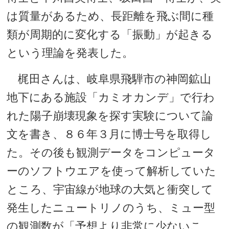
は質量があるため、長距離を飛ぶ間に種
類が周期的に変化する「振動」が起きる
という理論を発表した。
梶田さんは、岐阜県飛騨市の神岡鉱山
地下にある施設「カミオカンデ」で行わ
れた陽子崩壊現象を探す実験について論
文を書き、８６年３月に博士号を取得し
た。その後も観測データをコンピュータ
ーのソフトウエアを使って解析していた
ところ、宇宙線が地球の大気と衝突して
発生したニュートリノのうち、ミュー型
の観測数が「予想より非常に少ないこ