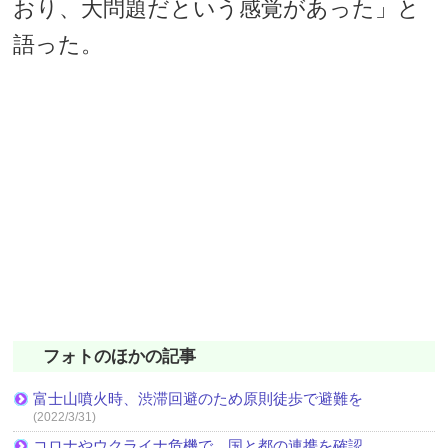
おり、大問題だという感覚があった」と
語った。
フォトのほかの記事
富士山噴火時、渋滞回避のため原則徒歩で避難を
(2022/3/31)
コロナやウクライナ危機で、国と都の連携を確認