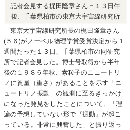
記者会見する梶田隆章さん＝１３日午
後、千葉県柏市の東京大宇宙線研究所
東京大宇宙線研究所長の梶田隆章さん
(５６)がノーベル物理学賞受賞決定から１
週間たった１３日、千葉県柏市の同研究
所で記者会見した。博士号取得から半年
後の１９８６年秋、素粒子のニュートリ
ノに質量（重さ）があることを示す「ニ
ュートリノ振動」の観測に至るきっかけ
になった発見をしたことについて、「理
論の予想していない形で『振動』が起こ
っている。非常に興奮した」と振り返っ