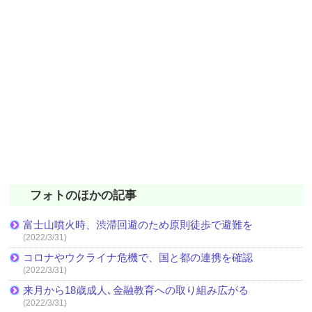
フォトのほかの記事
富士山噴火時、渋滞回避のため原則徒歩で避難を
(2022/3/31)
コロナやウクライナ危機で、国と都の連携を確認
(2022/3/31)
来月から18歳成人､金融教育への取り組み広がる
(2022/3/31)