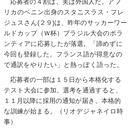
応募者の４割は、実は外国人だ。アフ
リカのベニン出身のスタニスラス・フレ
ジュスさん(２９)は、昨年のサッカーワー
ルドカップ（Ｗ杯）ブラジル大会のボラ
ンティアに応募したが落選。「諦めずに
今回も登録した。フランス語が得意なの
で通訳をやりたい」と熱っぽく語った。
応募者の一部は１５日から本格化する
テスト大会に参加。選考を通過すると、
１１月以降に採用の通知が届き、本格的
な訓練が始まる。（リオデジャネイロ時
事）