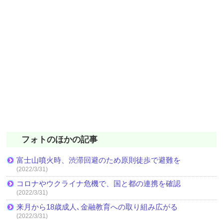
フォトのほかの記事
富士山噴火時、渋滞回避のため原則徒歩で避難を
(2022/3/31)
コロナやウクライナ危機で、国と都の連携を確認
(2022/3/31)
来月から18歳成人､金融教育への取り組み広がる
(2022/3/31)