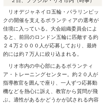
２日、ブラジル・リオ市内（時事）
リオデジャネイロ五輪・パラリンピッ
クの開催を支えるボランティアの選考が
佳境に入っている。大会組織委員会によ
ると、前回のロンドン五輪に匹敵する約
２４万２０００人が応募しており、最終
的には約７万人に絞り込まれる。
リオ市内の中心部にあるボランティ
ア・トレーニングセンター。約２０人が
指導教官を囲んで座り、一人ずつ応募動
機などを熱心に訴え、教官から質問が飛
ぶ。適性があるかどうかが試される内容