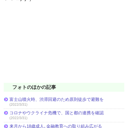
フォトのほかの記事
富士山噴火時、渋滞回避のため原則徒歩で避難を
(2022/3/31)
コロナやウクライナ危機で、国と都の連携を確認
(2022/3/31)
来月から18歳成人､金融教育への取り組み広がる