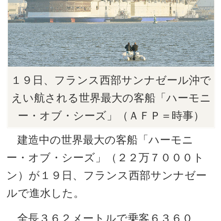
１９日、フランス西部サンナゼール沖で
えい航される世界最大の客船「ハーモニ
ー・オブ・シーズ」（ＡＦＰ＝時事）
建造中の世界最大の客船「ハーモニ
ー・オブ・シーズ」（２２万７０００ト
ン）が１９日、フランス西部サンナゼー
ルで進水した。
全長３６２メートルで乗客６３６０