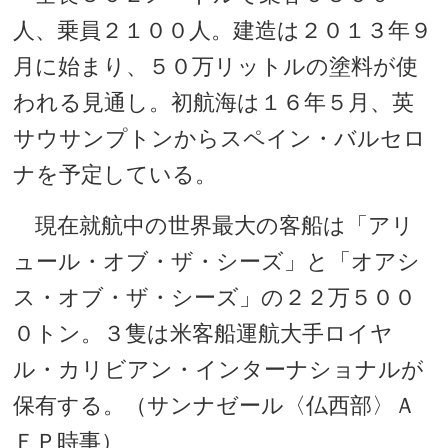
人、乗員２１００人。建造は２０１３年９
月に始まり、５０万リットルの塗料が使
われる見通し。初航海は１６年５月、英
サウサンプトンからスペイン・バルセロ
ナを予定している。
現在就航中の世界最大の客船は「アリ
ュール・オブ・ザ・シーズ」と「オアシ
ス・オブ・ザ・シーズ」の２２万５００
０トン。３隻は米客船運航大手ロイヤ
ル・カリビアン・インターナショナルが
保有する。（サンナゼール〈仏西部〉Ａ
ＦＰ時事）