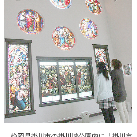
静岡県掛川市の掛川城公園内に「掛川市