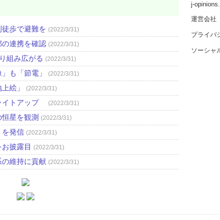
j-opinion
運営会社
則徒歩で避難を
(2022/3/31)
プライバ
都の連携を確認
(2022/3/31)
ソーシャ
取り組み広がる
(2022/3/31)
像」も「節電」
(2022/3/31)
地上絵」
(2022/3/31)
ライトアップ
(2022/3/31)
の恒星を観測
(2022/3/31)
」を発信
(2022/3/31)
をお披露目
(2022/3/31)
系の維持に貢献
(2022/3/31)