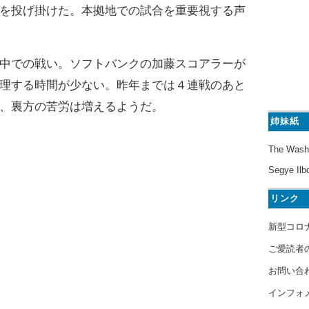
を投げ掛けた。本拠地での試合を重要視する声
中での戦い。ソフトバンクの加藤スコアラーが
理する時間が少ない。昨年までは４連戦のあと
、裏方の苦労は増えるようだ。
姉妹紙
The Wash
Segye Ilb
リンク
新型コロ
ご愛読者
お問い合
インフォ