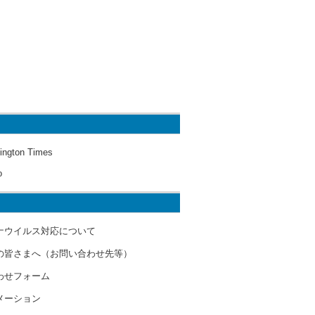
ington Times
o
ナウイルス対応について
の皆さまへ（お問い合わせ先等）
わせフォーム
メーション