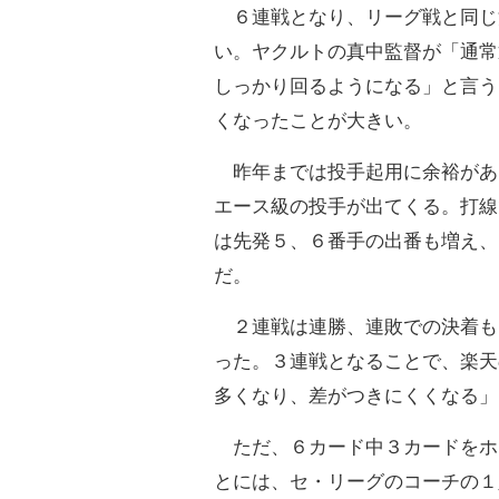
６連戦となり、リーグ戦と同じ
い。ヤクルトの真中監督が「通常
しっかり回るようになる」と言う
くなったことが大きい。
昨年までは投手起用に余裕があ
エース級の投手が出てくる。打線
は先発５、６番手の出番も増え、
だ。
２連戦は連勝、連敗での決着も
った。３連戦となることで、楽天
多くなり、差がつきにくくなる」
ただ、６カード中３カードをホ
とには、セ・リーグのコーチの１