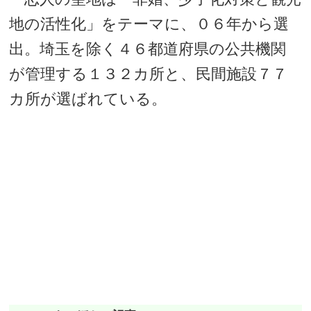
地の活性化」をテーマに、０６年から選
出。埼玉を除く４６都道府県の公共機関
が管理する１３２カ所と、民間施設７７
カ所が選ばれている。