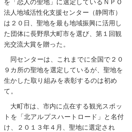
を「恋人の聖地」に選定しているＮＰＯ
法人地域活性化支援センター（静岡市）
は２０日、聖地を最も地域振興に活用し
た団体に長野県大町市を選び、第１回観
光交流大賞を贈った。
同センターは、これまでに全国で２０
９カ所の聖地を選定しているが、聖地を
生かした取り組みを表彰するのは初め
て。
大町市は、市内に点在する観光スポッ
トを「北アルプスハートロード」と名付
け、２０１３年４月、聖地に選定され