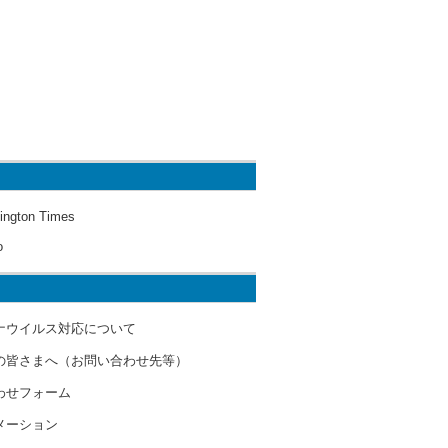
ington Times
o
ナウイルス対応について
の皆さまへ（お問い合わせ先等）
わせフォーム
メーション