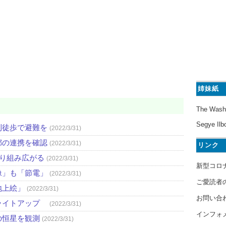
姉妹紙
The Wash
Segye Ilb
則徒歩で避難を
(2022/3/31)
都の連携を確認
(2022/3/31)
リンク
取り組み広がる
(2022/3/31)
新型コロ
像」も「節電」
(2022/3/31)
ご愛読者
地上絵」
(2022/3/31)
お問い合
ライトアップ
(2022/3/31)
インフォ
の恒星を観測
(2022/3/31)