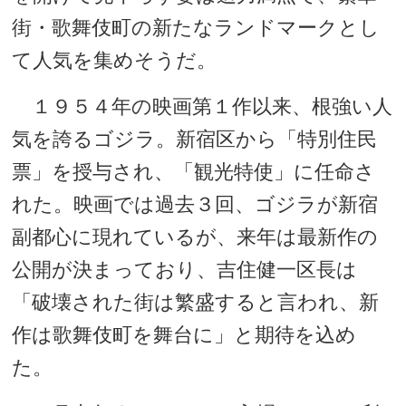
街・歌舞伎町の新たなランドマークとし
て人気を集めそうだ。
１９５４年の映画第１作以来、根強い人
気を誇るゴジラ。新宿区から「特別住民
票」を授与され、「観光特使」に任命さ
れた。映画では過去３回、ゴジラが新宿
副都心に現れているが、来年は最新作の
公開が決まっており、吉住健一区長は
「破壊された街は繁盛すると言われ、新
作は歌舞伎町を舞台に」と期待を込め
た。