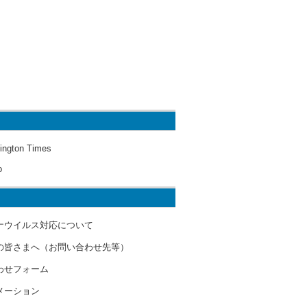
ington Times
o
ナウイルス対応について
の皆さまへ（お問い合わせ先等）
わせフォーム
メーション