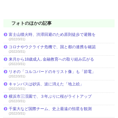
フォトのほかの記事
富士山噴火時、渋滞回避のため原則徒歩で避難を
(2022/3/31)
コロナやウクライナ危機で、国と都の連携を確認
(2022/3/31)
来月から18歳成人､金融教育への取り組み広がる
(2022/3/31)
リオの「コルコバードのキリスト像」も「節電」
(2022/3/31)
キャンバスは砂浜、波に消えた「地上絵」
(2022/3/31)
横浜市三渓園で、３年ぶりに桜がライトアップ
(2022/3/31)
千葉大など国際チーム、史上最遠の恒星を観測
(2022/3/31)