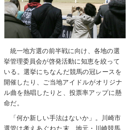
統一地方選の前半戦に向け、各地の選
挙管理委員会が啓発活動に知恵を絞って
いる。選挙にちなんだ競馬の冠レースを
開催したり、ご当地アイドルがオリジナ
ル曲を熱唱したりと、投票率アップに懸
命だ。
「何か新しい手法はないか」。川崎市
選管は考えあぐねた末、地元・川崎競馬