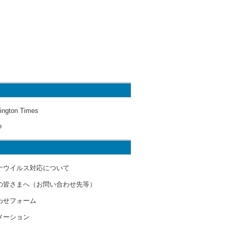
ington Times
o
ナウイルス対応について
の皆さまへ（お問い合わせ先等）
わせフォーム
メーション