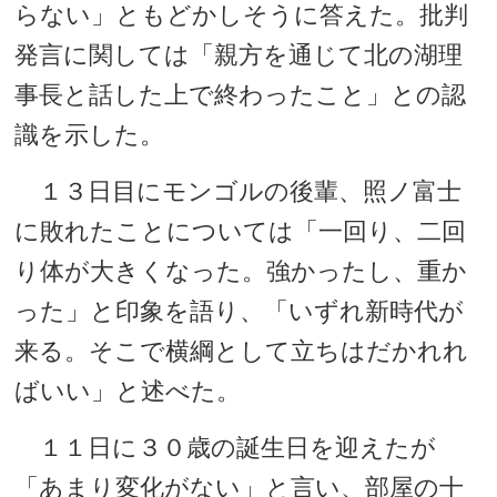
らない」ともどかしそうに答えた。批判
発言に関しては「親方を通じて北の湖理
事長と話した上で終わったこと」との認
識を示した。
１３日目にモンゴルの後輩、照ノ富士
に敗れたことについては「一回り、二回
り体が大きくなった。強かったし、重か
った」と印象を語り、「いずれ新時代が
来る。そこで横綱として立ちはだかれれ
ばいい」と述べた。
１１日に３０歳の誕生日を迎えたが
「あまり変化がない」と言い、部屋の十