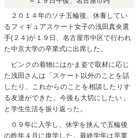
＝１９日午後、名古屋市内
２０１４年のソチ五輪後、休養してい
るフィギュアスケート女子の浅田真央選
手(２４)が１９日、名古屋市中区で行われ
た中京大学の卒業式に出席した。
ピンクの着物にはかま姿で取材に応じ
た浅田さんは「スケート以外のことを話
したり、これからのことを相談したりす
る友達ができた。今後も大切にしたい」
と学生生活を振り返った。
０９年に入学し、休学を挟んで五輪後
の昨年４月に復学した。最終学年は卒業