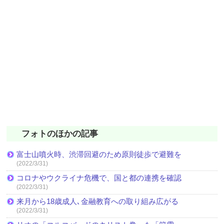
フォトのほかの記事
富士山噴火時、渋滞回避のため原則徒歩で避難を
(2022/3/31)
コロナやウクライナ危機で、国と都の連携を確認
(2022/3/31)
来月から18歳成人､金融教育への取り組み広がる
(2022/3/31)