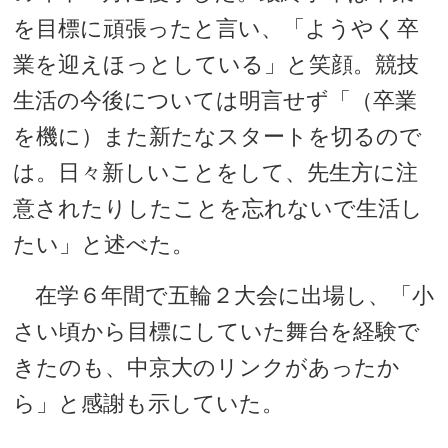
を目標に頑張ったと言い、「ようやく卒
業を迎えほっとしている」と笑顔。競技
生活の今後については明言せず「（卒業
を機に）また新たなスタートを切るので
は。日々新しいことをして、先生方に注
意されたりしたことを忘れないで生活し
たい」と述べた。
在学６年間で五輪２大会に出場し、「小
さい頃から目標にしていた舞台を経験で
きたのも、中京大のリンクがあったか
ら」と感謝も示していた。